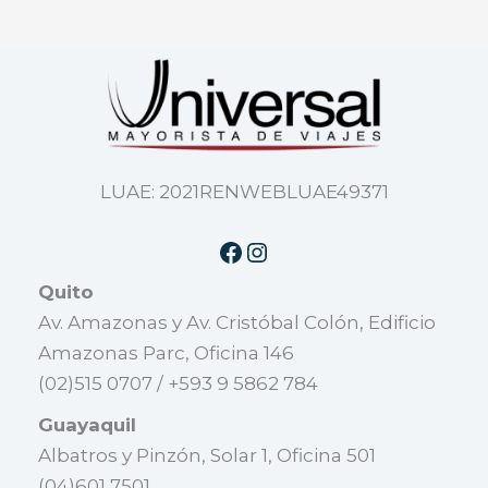
LUAE: 2021RENWEBLUAE49371
Quito
Av. Amazonas y Av. Cristóbal Colón, Edificio
Amazonas Parc, Oficina 146
(02)515 0707 / +593 9 5862 784
Guayaquil
Albatros y Pinzón, Solar 1, Oficina 501
(04)601 7501