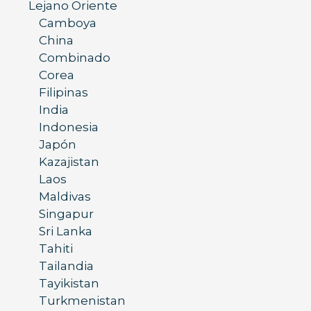
Lejano Oriente
Camboya
China
Combinado
Corea
Filipinas
India
Indonesia
Japón
Kazajistan
Laos
Maldivas
Singapur
Sri Lanka
Tahiti
Tailandia
Tayikistan
Turkmenistan