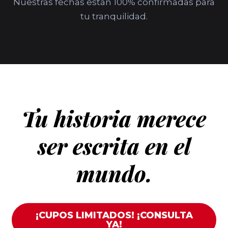
Nuestras fechas están 100% confirmadas para
tu tranquilidad.
Tu historia merece
ser escrita en el
mundo.
¡CUPOS LIMITADOS! ¡CONSULTA
YA!