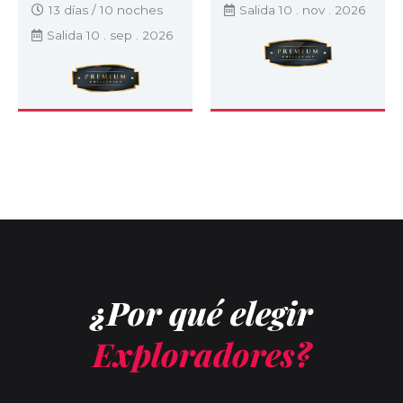
13 días / 10 noches
Salida 10 . nov . 2026
Salida 10 . sep . 2026
¿Por qué elegir
Exploradores?