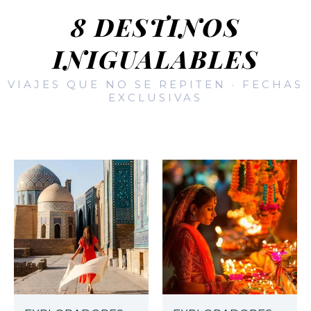
8 DESTINOS
INIGUALABLES
VIAJES QUE NO SE REPITEN · FECHAS
EXCLUSIVAS