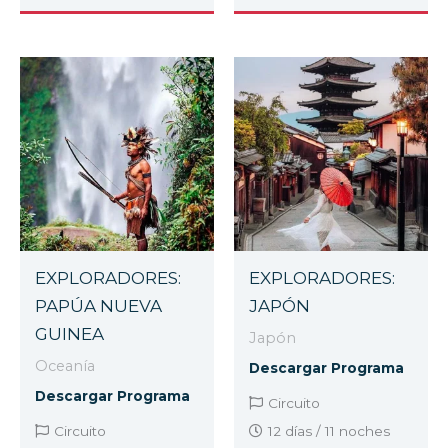
EXPLORADORES:
EXPLORADORES:
PAPÚA NUEVA
JAPÓN
GUINEA
Japón
Oceanía
Descargar Programa
Descargar Programa
Circuito
Circuito
12 días / 11 noches