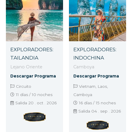
EXPLORADORES:
EXPLORADORES:
TAILANDIA
INDOCHINA
Lejano Oriente
Camboya
Descargar Programa
Descargar Programa
Circuito
Vietnam, Laos,
11 días / 10 noches
Camboya
Salida 20 . oct . 2026
16 días / 15 noches
Salida 04 . sep . 2026