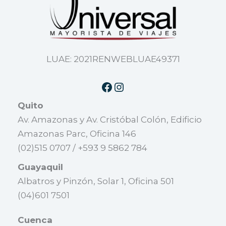
LUAE: 2021RENWEBLUAE49371
Quito
Av. Amazonas y Av. Cristóbal Colón, Edificio
Amazonas Parc, Oficina 146
(02)515 0707 / +593 9 5862 784
Guayaquil
Albatros y Pinzón, Solar 1, Oficina 501
(04)601 7501
Cuenca