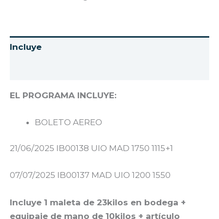
Información adicional
EL PROGRAMA INCLUYE:
BOLETO AEREO
21/06/2025 IB00138 UIO MAD 1750 1115+1
07/07/2025 IB00137 MAD UIO 1200 1550
Incluye 1 maleta de 23kilos en bodega +
equipaje de mano de 10kilos + artículo