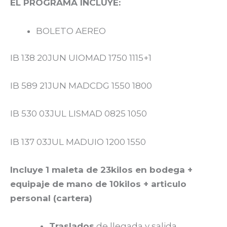
EL PROGRAMA INCLUYE:
BOLETO AEREO
IB 138 20JUN UIOMAD 1750 1115+1
IB 589 21JUN MADCDG 1550 1800
IB 530 03JUL LISMAD 0825 1050
IB 137 03JUL MADUIO 1200 1550
Incluye 1 maleta de 23kilos en bodega +
equipaje de mano de 10kilos + articulo
personal (cartera)
Traslados
de llegada y salida