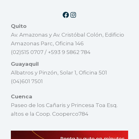
Quito
Av. Amazonas y Av. Cristóbal Colón, Edificio
Amazonas Parc, Oficina 146
(02)515 0707 / +593 9 5862 784
Guayaquil
Albatros y Pinzón, Solar 1, Oficina 501
(04)601 7501
Cuenca
Paseo de los Cañaris y Princesa Toa Esq.
altos e la Coop. Cooperco784