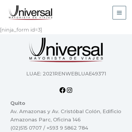
Ir
Facebook
Instagram
al
contenido
[ninja_form id=3]
LUAE: 2021RENWEBLUAE49371
Quito
Av. Amazonas y Av. Cristóbal Colón, Edificio
Amazonas Parc, Oficina 146
(02)515 0707 / +593 9 5862 784