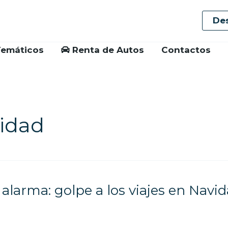
De
Temáticos
Renta de Autos
Contactos
idad
alarma: golpe a los viajes en Navid