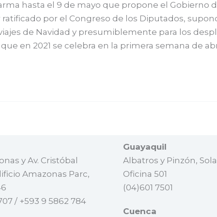
larma hasta el 9 de mayo que propone el Gobierno 
 ratificado por el Congreso de los Diputados, supon
os viajes de Navidad y presumiblemente para los des
que en 2021 se celebra en la primera semana de abri
Guayaquil
nas y Av. Cristóbal
Albatros y Pinzón, Solar
ificio Amazonas Parc,
Oficina 501
46
(04)601 7501
707 / +593 9 5862 784
Cuenca