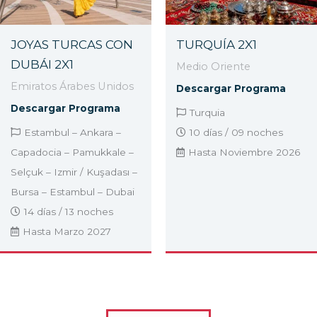
JOYAS TURCAS CON
TURQUÍA 2X1
DUBÁI 2X1
Medio Oriente
Emiratos Árabes Unidos
Descargar Programa
Descargar Programa
Turquia
Estambul – Ankara –
10 días / 09 noches
Capadocia – Pamukkale –
Hasta Noviembre 2026
Selçuk – Izmir / Kuşadası –
Bursa – Estambul – Dubai
14 días / 13 noches
Hasta Marzo 2027