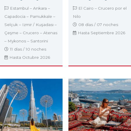
Estambul – Ankara –
El Cairo – Crucero por el
Capadocia – Pamukkale –
Nilo
Selçuk – Izmir / Kuşadası –
08 días / 07 noches
Çeşme – Crucero – Atenas
Hasta Septiembre 2026
– Mykonos – Santorini
11 días / 10 noches
Hasta Octubre 2026