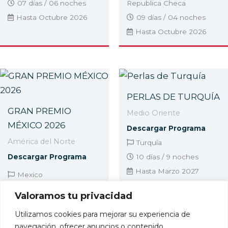
07 días / 06 noches
Republica Checa
Hasta Octubre 2026
09 días / 04 noches
Hasta Octubre 2026
PERLAS DE TURQUÍA
GRAN PREMIO
Medio Oriente
MÉXICO 2026
Descargar Programa
América del Norte
Turquía
Descargar Programa
10 días / 9 noches
Hasta Marzo 2027
Mexico
05 días / 04 noches
Valoramos tu privacidad
Hasta Noviembre 2026
Utilizamos cookies para mejorar su experiencia de
navegación, ofrecer anuncios o contenido