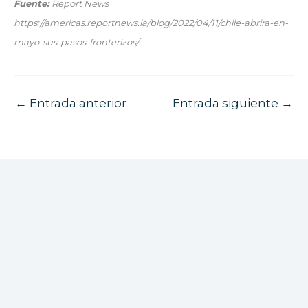
Fuente:
Report News
https://americas.reportnews.la/blog/2022/04/11/chile-abrira-en-
mayo-sus-pasos-fronterizos/
←
Entrada anterior
Entrada siguiente
→