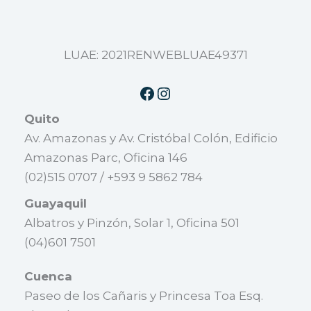
LUAE: 2021RENWEBLUAE49371
Quito
Av. Amazonas y Av. Cristóbal Colón, Edificio
Amazonas Parc, Oficina 146
(02)515 0707 / +593 9 5862 784
Guayaquil
Albatros y Pinzón, Solar 1, Oficina 501
(04)601 7501
Cuenca
Paseo de los Cañaris y Princesa Toa Esq.