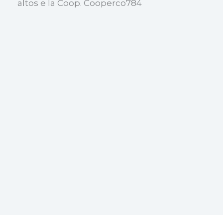
altos e la Coop. Cooperco784