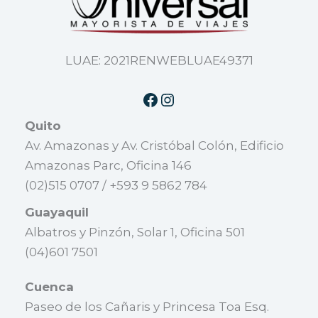
LUAE: 2021RENWEBLUAE49371
Quito
Av. Amazonas y Av. Cristóbal Colón, Edificio
Amazonas Parc, Oficina 146
(02)515 0707 / +593 9 5862 784
Guayaquil
Albatros y Pinzón, Solar 1, Oficina 501
(04)601 7501
Cuenca
Paseo de los Cañaris y Princesa Toa Esq.