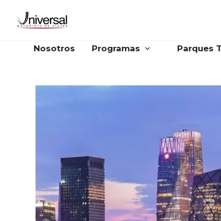
Ir
al
contenido
Nosotros
Programas
Parques 