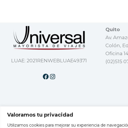
Quito
Av. Amazo
Colón, Ed
Oficina 1
LUAE: 2021RENWEBLUAE49371
(02)515 0
Valoramos tu privacidad
Mayorista miembro de
Utilizamos cookies para mejorar su experiencia de navegación,