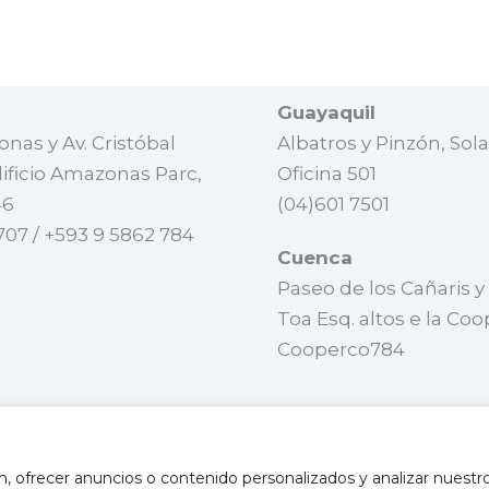
Guayaquil
nas y Av. Cristóbal
Albatros y Pinzón, Solar
ificio Amazonas Parc,
Oficina 501
46
(04)601 7501
707 / +593 9 5862 784
Cuenca
Paseo de los Cañaris y
Toa Esq. altos e la Coo
Cooperco784
 ofrecer anuncios o contenido personalizados y analizar nuestro 