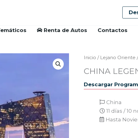
De
Temáticos
Renta de Autos
Contactos
Inicio
/
Lejano Oriente
CHINA LEGE
Descargar Progra
China
11 días / 10
Hasta Novi