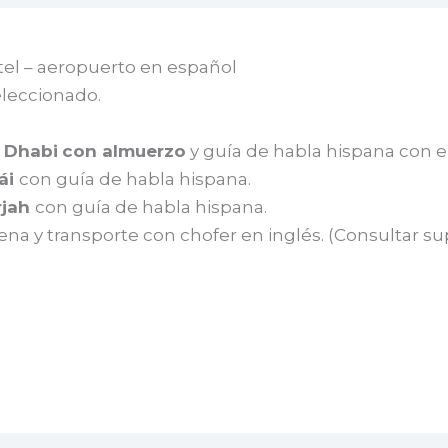
tel – aeropuerto en español
eleccionado.
 Dhabi
con almuerzo
y guía de habla hispana con en
ái
con guía de habla hispana.
rjah
con guía de habla hispana.
ena y transporte con chofer en inglés.
(Consultar su