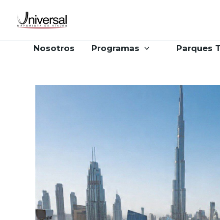
Ir
al
contenido
Nosotros
Programas
Parques 