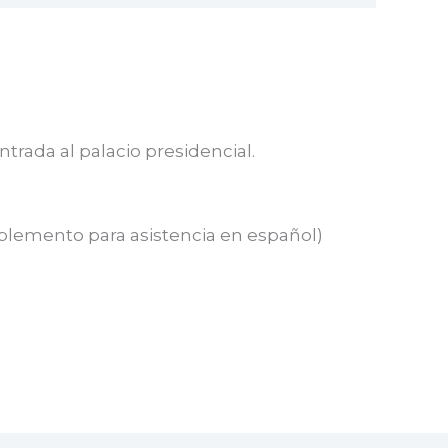
trada al palacio presidencial.
plemento para asistencia en español)