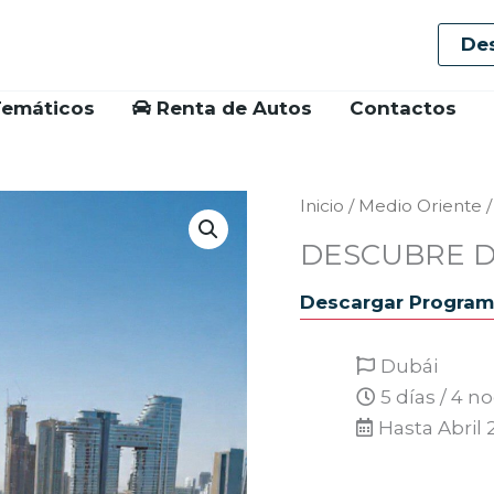
De
Temáticos
Renta de Autos
Contactos
Inicio
/
Medio Oriente
DESCUBRE D
Descargar Progra
Dubái
5 días / 4 n
Hasta Abril 