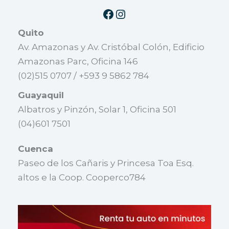
Quito
Av. Amazonas y Av. Cristóbal Colón, Edificio
Amazonas Parc, Oficina 146
(02)515 0707 / +593 9 5862 784
Guayaquil
Albatros y Pinzón, Solar 1, Oficina 501
(04)601 7501
Cuenca
Paseo de los Cañaris y Princesa Toa Esq.
altos e la Coop. Cooperco784