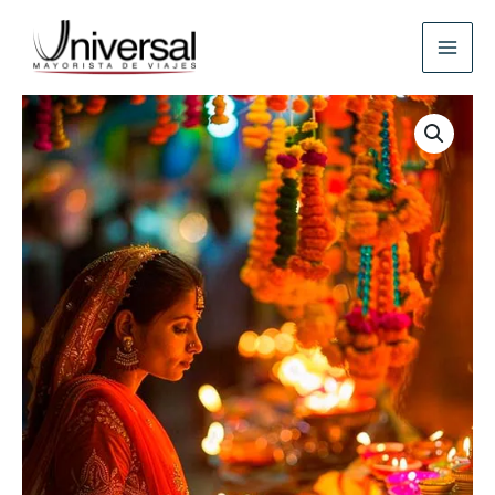
Ir
al
contenido