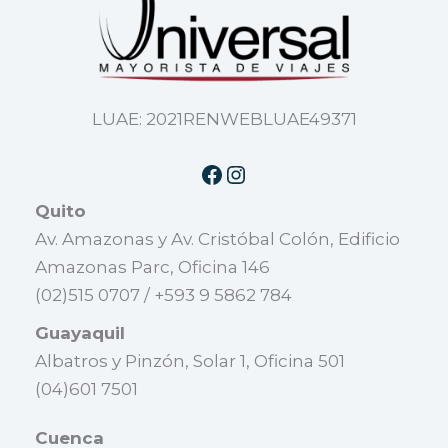
LUAE: 2021RENWEBLUAE49371
Quito
Av. Amazonas y Av. Cristóbal Colón, Edificio
Amazonas Parc, Oficina 146
(02)515 0707 / +593 9 5862 784
Guayaquil
Albatros y Pinzón, Solar 1, Oficina 501
(04)601 7501
Cuenca