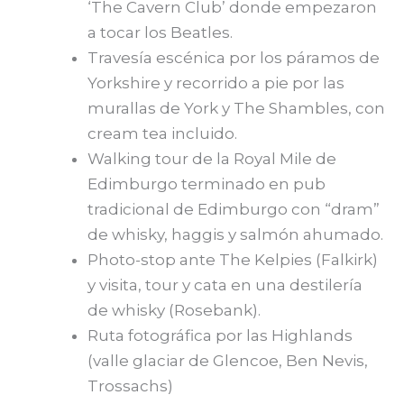
‘The Cavern Club’ donde empezaron
a tocar los Beatles.
Travesía escénica por los páramos de
Yorkshire y recorrido a pie por las
murallas de York y The Shambles, con
cream tea incluido.
Walking tour de la Royal Mile de
Edimburgo terminado en pub
tradicional de Edimburgo con “dram”
de whisky, haggis y salmón ahumado.
Photo-stop ante The Kelpies (Falkirk)
y visita, tour y cata en una destilería
de whisky (Rosebank).
Ruta fotográfica por las Highlands
(valle glaciar de Glencoe, Ben Nevis,
Trossachs)