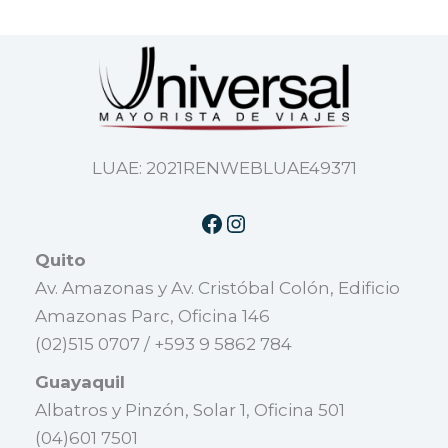
LUAE: 2021RENWEBLUAE49371
Quito
Av. Amazonas y Av. Cristóbal Colón, Edificio
Amazonas Parc, Oficina 146
(02)515 0707 / +593 9 5862 784
Guayaquil
Albatros y Pinzón, Solar 1, Oficina 501
(04)601 7501