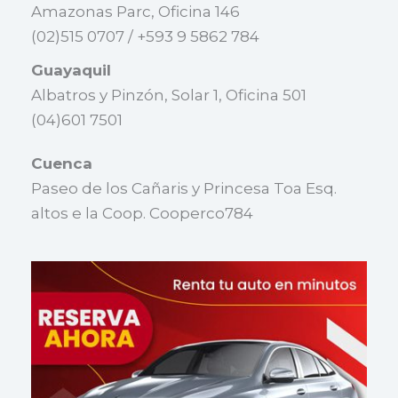
Amazonas Parc, Oficina 146
(02)515 0707 / +593 9 5862 784
Guayaquil
Albatros y Pinzón, Solar 1, Oficina 501
(04)601 7501
Cuenca
Paseo de los Cañaris y Princesa Toa Esq.
altos e la Coop. Cooperco784