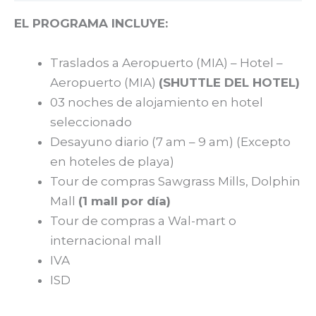
EL PROGRAMA INCLUYE:
Traslados a Aeropuerto (MIA) – Hotel –
Aeropuerto (MIA)
(SHUTTLE DEL HOTEL
)
03 noches de alojamiento en hotel
seleccionado
Desayuno diario (7 am – 9 am) (Excepto
en hoteles de playa)
Tour de compras Sawgrass Mills, Dolphin
Mall
(1 mall por día)
Tour de compras a Wal-mart o
internacional mall
IVA
ISD