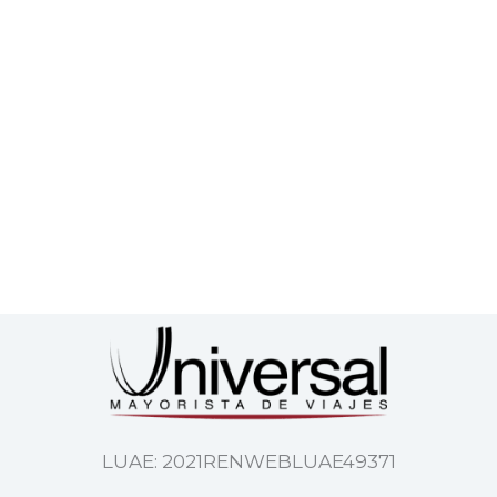
LUAE: 2021RENWEBLUAE49371