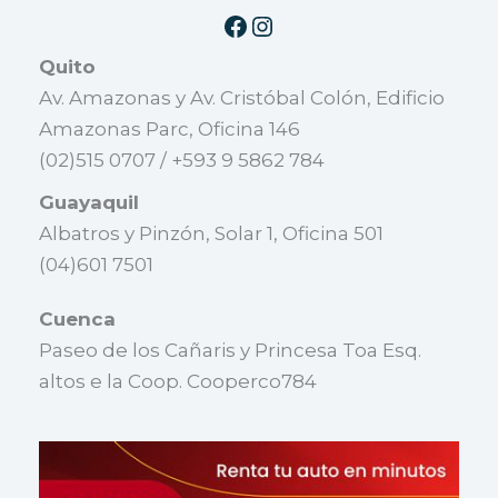
Quito
Av. Amazonas y Av. Cristóbal Colón, Edificio
Amazonas Parc, Oficina 146
(02)515 0707 / +593 9 5862 784
Guayaquil
Albatros y Pinzón, Solar 1, Oficina 501
(04)601 7501
Cuenca
Paseo de los Cañaris y Princesa Toa Esq.
altos e la Coop. Cooperco784