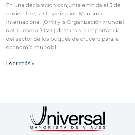
reanudación
En una declaración conjunta emitida el 5 de
segura
noviembre, la Organización Marítima
de
Internacional (OMI) y la Organización Mundial
los
del Turismo (OMT) destacan la importancia
cruceros
del sector de los buques de crucero para la
economía mundial.
Leer más »