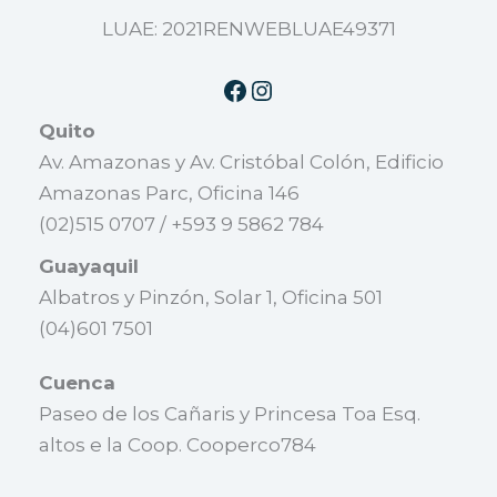
LUAE: 2021RENWEBLUAE49371
Quito
Av. Amazonas y Av. Cristóbal Colón, Edificio
Amazonas Parc, Oficina 146
(02)515 0707 / +593 9 5862 784
Guayaquil
Albatros y Pinzón, Solar 1, Oficina 501
(04)601 7501
Cuenca
Paseo de los Cañaris y Princesa Toa Esq.
altos e la Coop. Cooperco784