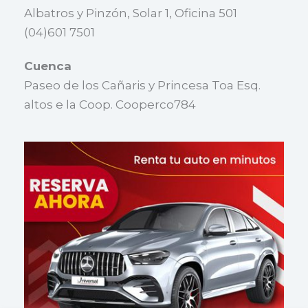
Albatros y Pinzón, Solar 1, Oficina 501
(04)601 7501
Cuenca
Paseo de los Cañaris y Princesa Toa Esq.
altos e la Coop. Cooperco784