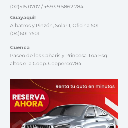
(02)515 0707 / +593 9 5862 784
Guayaquil
Albatros y Pinzón, Solar 1, Oficina 501
(04)601 7501
Cuenca
Paseo de los Cañaris y Princesa Toa Esq.
altos e la Coop. Cooperco784