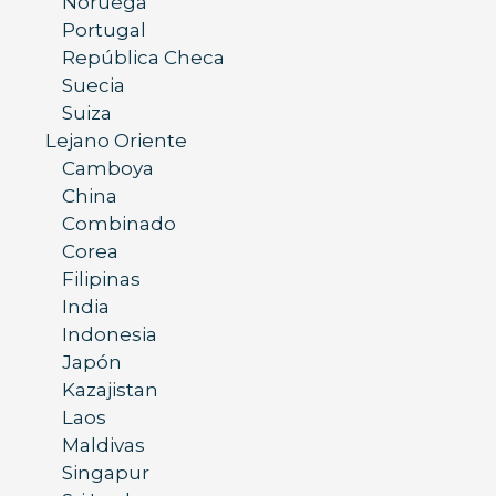
Noruega
Portugal
República Checa
Suecia
Suiza
Lejano Oriente
Camboya
China
Combinado
Corea
Filipinas
India
Indonesia
Japón
Kazajistan
Laos
Maldivas
Singapur