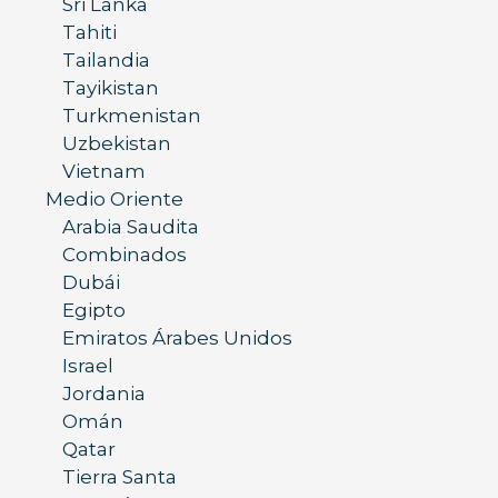
Sri Lanka
Tahiti
Tailandia
Tayikistan
Turkmenistan
Uzbekistan
Vietnam
Medio Oriente
Arabia Saudita
Combinados
Dubái
Egipto
Emiratos Árabes Unidos
Israel
Jordania
Omán
Qatar
Tierra Santa