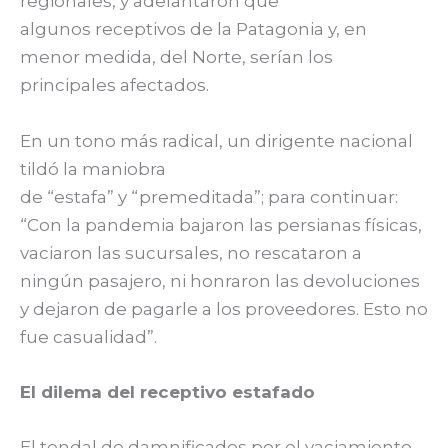
regionales, y adelantaron que
algunos receptivos de la Patagonia y, en
menor medida, del Norte, serían los
principales afectados.
En un tono más radical, un dirigente nacional
tildó la maniobra
de “estafa” y “premeditada”; para continuar:
“Con la pandemia bajaron las persianas físicas,
vaciaron las sucursales, no rescataron a
ningún pasajero, ni honraron las devoluciones
y dejaron de pagarle a los proveedores. Esto no
fue casualidad”.
El dilema del receptivo estafado
El tendal de damnificados por el vaciamiento