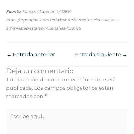
Fuente:
Marcos Llobet en LADEVI
https://argentina.ladevi.info/mintur/el-mintur-clausura-les-
amis-viajes-estafas-millonarias-n38766
←
Entrada anterior
Entrada siguiente
→
Deja un comentario
Tu dirección de correo electrónico no será
publicada.
Los campos obligatorios están
marcados con
*
Escribe
aquí...