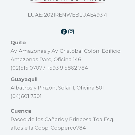
LUAE: 2021RENWEBLUAE49371
Quito
Av. Amazonas y Av. Cristóbal Colón, Edificio
Amazonas Parc, Oficina 146
(02)515 0707 / +593 9 5862 784
Guayaquil
Albatros y Pinzón, Solar 1, Oficina 501
(04)601 7501
Cuenca
Paseo de los Cañaris y Princesa Toa Esq.
altos e la Coop. Cooperco784