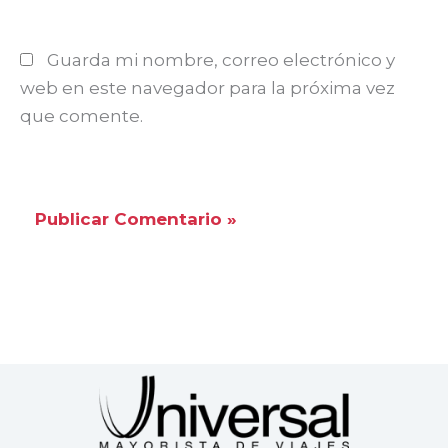
Guarda mi nombre, correo electrónico y
web en este navegador para la próxima vez
que comente.