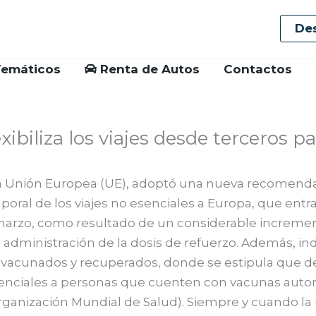
De
Temáticos
Renta de Autos
Contactos
xibiliza los viajes desde terceros pa
la Unión Europea (UE), adoptó una nueva recomenda
poral de los viajes no esenciales a Europa, que entra
e marzo, como resultado de un considerable incremen
 administración de la dosis de refuerzo. Además, ind
a vacunados y recuperados, donde se estipula que d
esenciales a personas que cuenten con vacunas autor
rganización Mundial de Salud). Siempre y cuando la 