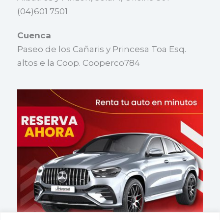
(04)601 7501
Cuenca
Paseo de los Cañaris y Princesa Toa Esq.
altos e la Coop. Cooperco784