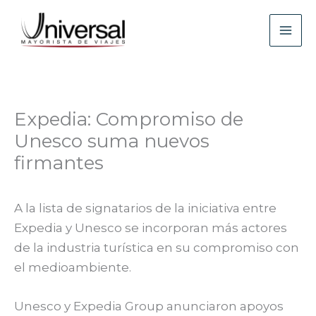
Ir
al
contenido
Expedia: Compromiso de
Unesco suma nuevos
firmantes
A la lista de signatarios de la iniciativa entre
Expedia y Unesco se incorporan más actores
de la industria turística en su compromiso con
el medioambiente.
Unesco y Expedia Group anunciaron apoyos