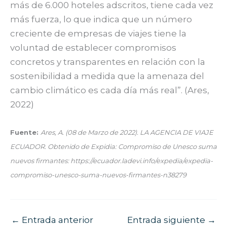
más de 6.000 hoteles adscritos, tiene cada vez
más fuerza, lo que indica que un número
creciente de empresas de viajes tiene la
voluntad de establecer compromisos
concretos y transparentes en relación con la
sostenibilidad a medida que la amenaza del
cambio climático es cada día más real”. (Ares,
2022)
Fuente:
Ares, A. (08 de Marzo de 2022). LA AGENCIA DE VIAJE
ECUADOR. Obtenido de Expidia: Compromiso de Unesco suma
nuevos firmantes: https://ecuador.ladevi.info/expedia/expedia-
compromiso-unesco-suma-nuevos-firmantes-n38279
←
Entrada anterior
Entrada siguiente
→