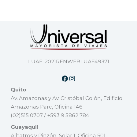
LUAE: 2021RENWEBLUAE49371
Quito
Av. Amazonas y Av. Cristóbal Colón, Edificio
Amazonas Parc, Oficina 146
(02)515 0707 / +593 9 5862 784
Guayaquil
Albatros y Pinzón, Solar 1, Oficina 501