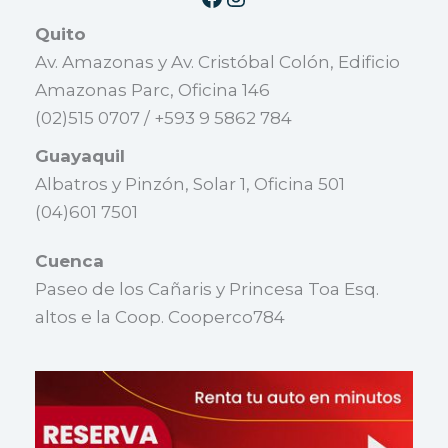
Quito
Av. Amazonas y Av. Cristóbal Colón, Edificio
Amazonas Parc, Oficina 146
(02)515 0707 / +593 9 5862 784
Guayaquil
Albatros y Pinzón, Solar 1, Oficina 501
(04)601 7501
Cuenca
Paseo de los Cañaris y Princesa Toa Esq.
altos e la Coop. Cooperco784