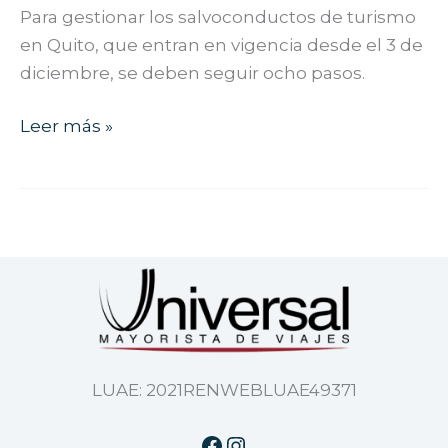
de
Para gestionar los salvoconductos de turismo
turismo
en Quito, que entran en vigencia desde el 3 de
de
diciembre, se deben seguir ocho pasos.
Quito?
Leer más »
LUAE: 2021RENWEBLUAE49371