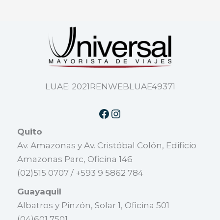
LUAE: 2021RENWEBLUAE49371
Quito
Av. Amazonas y Av. Cristóbal Colón, Edificio
Amazonas Parc, Oficina 146
(02)515 0707 / +593 9 5862 784
Guayaquil
Albatros y Pinzón, Solar 1, Oficina 501
(04)601 7501