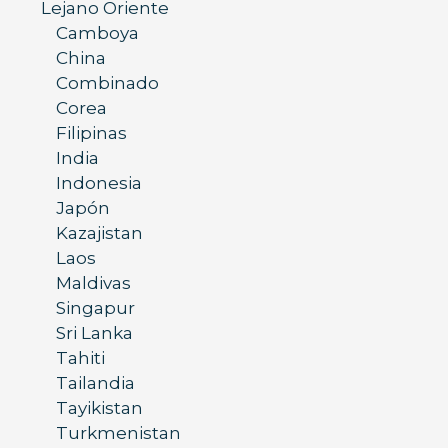
Lejano Oriente
Camboya
China
Combinado
Corea
Filipinas
India
Indonesia
Japón
Kazajistan
Laos
Maldivas
Singapur
Sri Lanka
Tahiti
Tailandia
Tayikistan
Turkmenistan